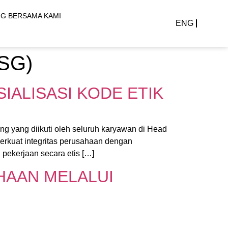
G BERSAMA KAMI
ENG
ESG)
ALISASI KODE ETIK
g yang diikuti oleh seluruh karyawan di Head
perkuat integritas perusahaan dengan
ekerjaan secara etis […]
HAAN MELALUI