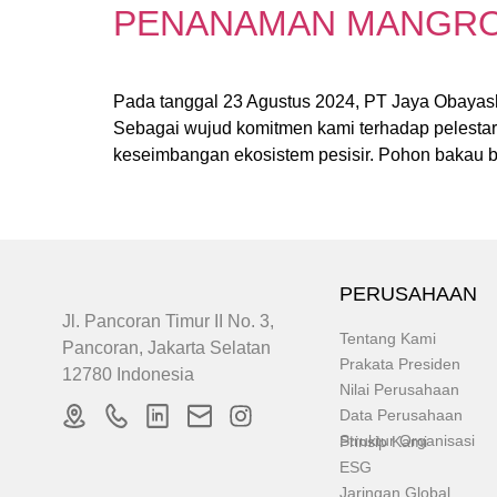
PENANAMAN MANGROVE
Pada tanggal 23 Agustus 2024, PT Jaya Obaya
Sebagai wujud komitmen kami terhadap pelestar
keseimbangan ekosistem pesisir. Pohon bakau be
PERUSAHAAN
Jl. Pancoran Timur II No. 3,
Tentang Kami
Pancoran, Jakarta Selatan
Prakata Presiden
12780 Indonesia
Nilai Perusahaan
Data Perusahaan
Struktur Organisasi
Prinsip Kami
ESG
Jaringan Global