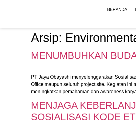
BERANDA
Arsip:
Environmenta
MENUMBUHKAN BUDAYA
PT Jaya Obayashi menyelenggarakan Sosialisasi
Office maupun seluruh project site. Kegiatan i
meningkatkan pemahaman dan awareness karyaw
MENJAGA KEBERLANJ
SOSIALISASI KODE E