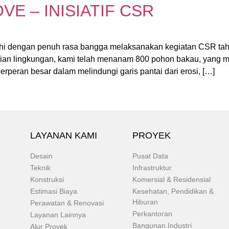
 – INISIATIF CSR
shi dengan penuh rasa bangga melaksanakan kegiatan CSR ta
ian lingkungan, kami telah menanam 800 pohon bakau, yang m
rperan besar dalam melindungi garis pantai dari erosi, […]
LAYANAN KAMI
PROYEK
Desain
Pusat Data
Teknik
Infrastruktur
Konstruksi
Komersial & Residensial
Estimasi Biaya
Kesehatan, Pendidikan &
Hiburan
Perawatan & Renovasi
Perkantoran
Layanan Lainnya
Bangunan Industri
Alur Proyek