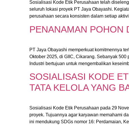
Sosialisasi Kode Etik Perusahaan telah diselen
seluruh lokasi proyek PT Jaya Obayashi. Kegiat
perusahaan secara konsisten dalam setiap aktiv
PENANAMAN POHON DI
PT Jaya Obayashi memperkuat komitmennya terh
Oktober 2025, di GIIC, Cikarang. Sebanyak 500
Industri bertujuan untuk mengembalikan keseimb
SOSIALISASI KODE E
TATA KELOLA YANG BA
Sosialisasi Kode Etik Perusahaan pada 29 Novemb
proyek. Tujuannya agar karyawan memahami dan m
ini mendukung SDGs nomor 16: Perdamaian, Ke