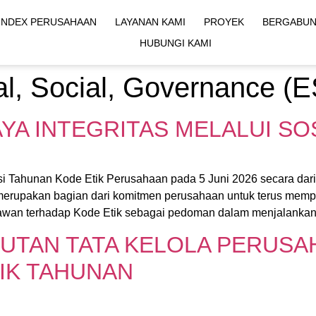
INDEX PERUSAHAAN
LAYANAN KAMI
PROYEK
BERGABUN
HUBUNGI KAMI
l, Social, Governance (
 INTEGRITAS MELALUI SOSI
 Tahunan Kode Etik Perusahaan pada 5 Juni 2026 secara darin
ni merupakan bagian dari komitmen perusahaan untuk terus mem
an terhadap Kode Etik sebagai pedoman dalam menjalankan p
UTAN TATA KELOLA PERUSA
TIK TAHUNAN