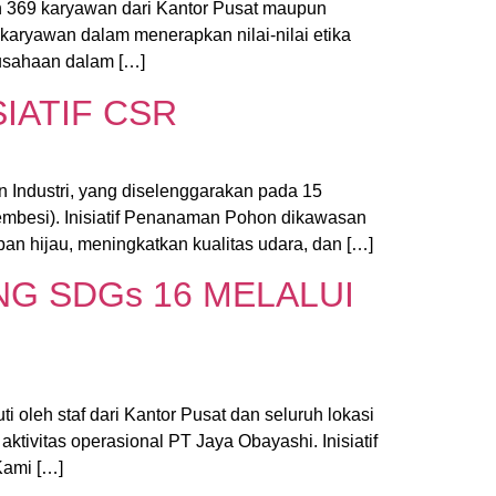
eh 369 karyawan dari Kantor Pusat maupun
karyawan dalam menerapkan nilai-nilai etika
rusahaan dalam […]
IATIF CSR
Industri, yang diselenggarakan pada 15
embesi). Inisiatif Penanaman Pohon dikawasan
n hijau, meningkatkan kualitas udara, dan […]
G SDGs 16 MELALUI
 oleh staf dari Kantor Pusat dan seluruh lokasi
ivitas operasional PT Jaya Obayashi. Inisiatif
Kami […]