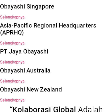
Obayashi Singapore
Selengkapnya
Asia-Pacific Regional Headquarters
(APRHQ)
Selengkapnya
PT Jaya Obayashi
Selengkapnya
Obayashi Australia
Selengkapnya
Obayashi New Zealand
Selengkapnya
“Kolaborasi Global
Adalah