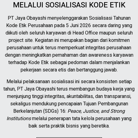
MELALUI SOSIALISASI KODE ETIK
PT Jaya Obayashi menyelenggarakan Sosialisasi Tahunan
Kode Etik Perusahaan pada 5 Juni 2026 secara daring yang
diikuti oleh seluruh karyawan di Head Office maupun seluruh
project site. Kegiatan ini merupakan bagian dari komitmen
perusahaan untuk terus memperkuat integritas perusahaan
dengan meningkatkan pemahaman dan awareness karyawan
terhadap Kode Etik sebagai pedoman dalam menjalankan
pekerjaan secara etis dan bertanggung jawab.
Melalui pelaksanaan sosialisasi ini secara konsisten setiap
tahun, PT Jaya Obayashi terus membangun budaya kerja yang
menjunjung tinggi integritas, akuntabilitas, dan transparansi,
sekaligus mendukung pencapaian Tujuan Pembangunan
Berkelanjutan (SDGs) 16:
Peace, Justice, and Strong
Institutions
melalui penerapan tata kelola perusahaan yang
baik serta praktik bisnis yang beretika.