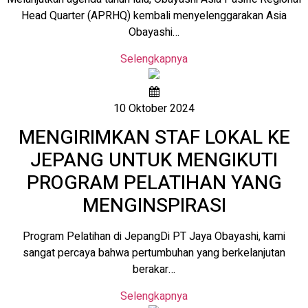
Head Quarter (APRHQ) kembali menyelenggarakan Asia
Obayashi…
Selengkapnya
10 Oktober 2024
MENGIRIMKAN STAF LOKAL KE
JEPANG UNTUK MENGIKUTI
PROGRAM PELATIHAN YANG
MENGINSPIRASI
Program Pelatihan di JepangDi PT Jaya Obayashi, kami
sangat percaya bahwa pertumbuhan yang berkelanjutan
berakar…
Selengkapnya