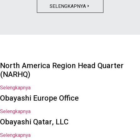
SELENGKAPNYA
North America Region Head Quarter
(NARHQ)
Selengkapnya
Obayashi Europe Office
Selengkapnya
Obayashi Qatar, LLC
Selengkapnya