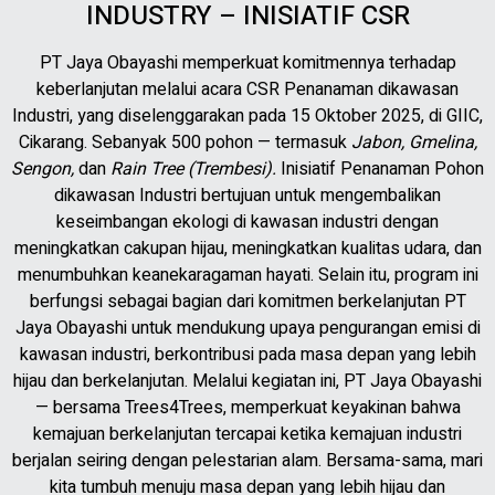
INDUSTRY – INISIATIF CSR
PT Jaya Obayashi memperkuat komitmennya terhadap
keberlanjutan melalui acara CSR Penanaman dikawasan
Industri, yang diselenggarakan pada 15 Oktober 2025, di GIIC,
Cikarang. Sebanyak 500 pohon — termasuk
Jabon, Gmelina,
Sengon,
dan
Rain Tree (Trembesi).
Inisiatif Penanaman Pohon
dikawasan Industri bertujuan untuk mengembalikan
keseimbangan ekologi di kawasan industri dengan
meningkatkan cakupan hijau, meningkatkan kualitas udara, dan
menumbuhkan keanekaragaman hayati. Selain itu, program ini
berfungsi sebagai bagian dari komitmen berkelanjutan PT
Jaya Obayashi untuk mendukung upaya pengurangan emisi di
kawasan industri, berkontribusi pada masa depan yang lebih
hijau dan berkelanjutan. Melalui kegiatan ini, PT Jaya Obayashi
— bersama Trees4Trees, memperkuat keyakinan bahwa
kemajuan berkelanjutan tercapai ketika kemajuan industri
berjalan seiring dengan pelestarian alam. Bersama-sama, mari
kita tumbuh menuju masa depan yang lebih hijau dan