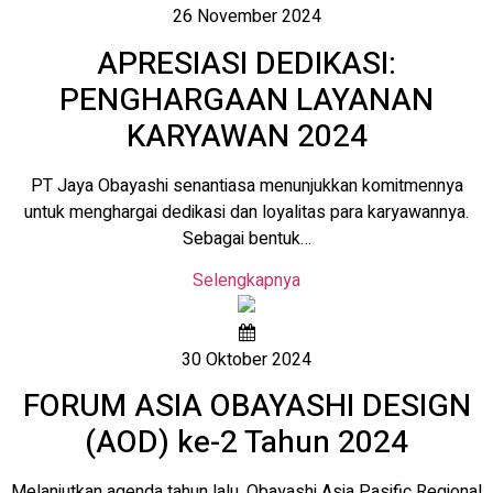
26 November 2024
APRESIASI DEDIKASI:
PENGHARGAAN LAYANAN
KARYAWAN 2024
PT Jaya Obayashi senantiasa menunjukkan komitmennya
untuk menghargai dedikasi dan loyalitas para karyawannya.
Sebagai bentuk…
Selengkapnya
30 Oktober 2024
FORUM ASIA OBAYASHI DESIGN
(AOD) ke-2 Tahun 2024
Melanjutkan agenda tahun lalu, Obayashi Asia Pasific Regional