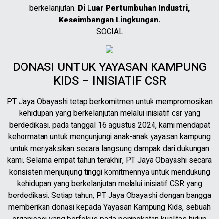
berkelanjutan.
Di Luar Pertumbuhan Industri,
Keseimbangan Lingkungan.
SOCIAL
DONASI UNTUK YAYASAN KAMPUNG
KIDS – INISIATIF CSR
PT Jaya Obayashi tetap berkomitmen untuk mempromosikan
kehidupan yang berkelanjutan melalui inisiatif csr yang
berdedikasi. pada tanggal 16 agustus 2024, kami mendapat
kehormatan untuk mengunjungi anak-anak yayasan kampung
untuk menyaksikan secara langsung dampak dari dukungan
kami. Selama empat tahun terakhir, PT Jaya Obayashi secara
konsisten menjunjung tinggi komitmennya untuk mendukung
kehidupan yang berkelanjutan melalui inisiatif CSR yang
berdedikasi. Setiap tahun, PT Jaya Obayashi dengan bangga
memberikan donasi kepada Yayasan Kampung Kids, sebuah
organisasi yang berfokus pada peningkatan kualitas hidup