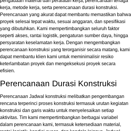
pengadaan material dan peralatan kerja, perencanaan tenaga
kerja, metode kerja, serta perencanaan durasi konstruksi
.
Perencanaan yang akurat dapat
membantu memastikan bahwa
proyek selesai tepat waktu, sesuai anggaran, dan spesifikasi
yang dibutuhkan. Kami mempertimbangkan seluruh faktor
seperti akses, rantai logistik, pengaturan sumber daya, hingga
persyaratan keselamatan kerja
. Dengan mengembangkan
perencanaan konstruksi yang terorganisir secara matang, kami
dapat membantu klien kami untuk meminimalisir resiko
keterlambatan proyek dan mengeksekusi proyek secara
efisien.
Perencanaan Durasi Konstruksi
Perencanaan Jadwal konstruksi melibatkan pengembangan
rencana terperinci proses konstruksi termasuk urutan kegiatan
konstruksi dan garis waktu untuk menyelesaikan setiap
aktivitas
. Tim kami mempertimbangkan berbagai variabel
dalam perencanaan kami, termasuk ketersediaan material,