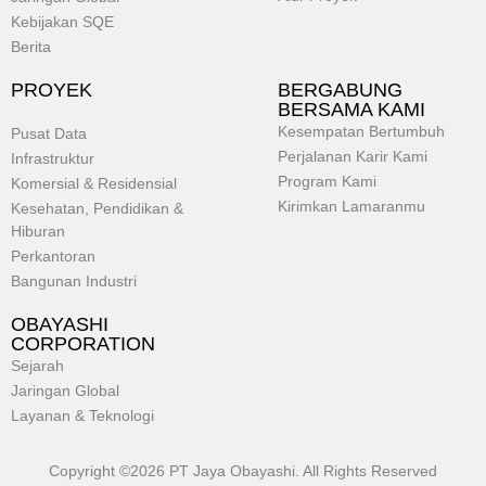
Kebijakan SQE
Berita
PROYEK
BERGABUNG
BERSAMA KAMI
Kesempatan Bertumbuh
Pusat Data
Perjalanan Karir Kami
Infrastruktur
Program Kami
Komersial & Residensial
Kirimkan Lamaranmu
Kesehatan, Pendidikan &
Hiburan
Perkantoran
Bangunan Industri
OBAYASHI
CORPORATION
Sejarah
Jaringan Global
Layanan & Teknologi
Copyright ©2026 PT Jaya Obayashi. All Rights Reserved