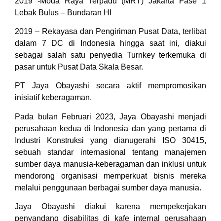
2019 -Moda Raya Terpadu (MRT) Jakarta Fase 1
Lebak Bulus – Bundaran HI
2019 – Rekayasa dan Pengiriman Pusat Data, terlibat
dalam 7 DC di Indonesia hingga saat ini, diakui
sebagai salah satu penyedia Turnkey terkemuka di
pasar untuk Pusat Data Skala Besar.
PT Jaya Obayashi secara aktif mempromosikan
inisiatif keberagaman.
Pada bulan Februari 2023, Jaya Obayashi menjadi
perusahaan kedua di Indonesia dan yang pertama di
Industri Konstruksi yang dianugerahi ISO 30415,
sebuah standar internasional tentang manajemen
sumber daya manusia-keberagaman dan inklusi untuk
mendorong organisasi memperkuat bisnis mereka
melalui penggunaan berbagai sumber daya manusia.
Jaya Obayashi diakui karena mempekerjakan
penyandang disabilitas di kafe internal perusahaan