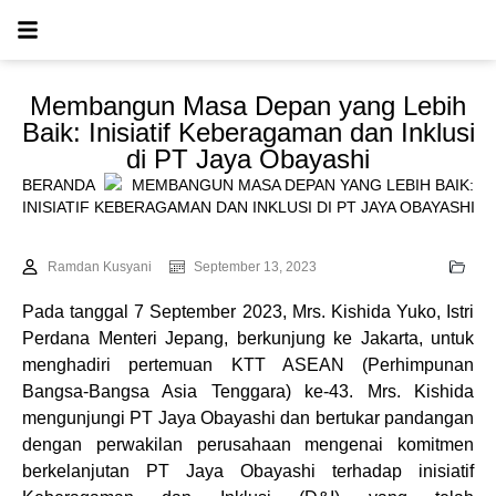
Membangun Masa Depan yang Lebih
Baik: Inisiatif Keberagaman dan Inklusi
di PT Jaya Obayashi
BERANDA
MEMBANGUN MASA DEPAN YANG LEBIH BAIK:
INISIATIF KEBERAGAMAN DAN INKLUSI DI PT JAYA OBAYASHI
Ramdan Kusyani
September 13, 2023
Pada tanggal 7 September 2023, Mrs. Kishida Yuko, Istri
Perdana Menteri Jepang, berkunjung ke Jakarta, untuk
menghadiri pertemuan KTT ASEAN (Perhimpunan
Bangsa-Bangsa Asia Tenggara) ke-43. Mrs. Kishida
mengunjungi PT Jaya Obayashi dan bertukar pandangan
dengan perwakilan perusahaan mengenai komitmen
berkelanjutan PT Jaya Obayashi terhadap inisiatif