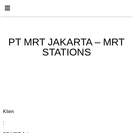
PT MRT JAKARTA – MRT
STATIONS
Klien
: