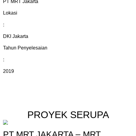
PT MRT Jakarta
Lokasi
:
DKI Jakarta
Tahun Penyelesaian
:
2019
PROYEK SERUPA
PT MRT JAKARTA – MRT