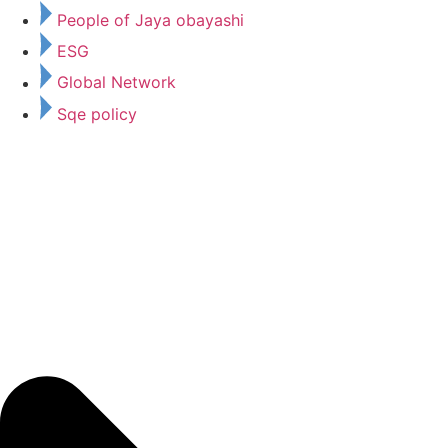
People of Jaya obayashi
ESG
Global Network
Sqe policy